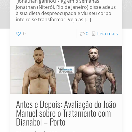
“Jonathan ganhou 7 kg em 8 semanas“
Jonathan (Niterói, Rio de Janeiro) disse adeus
à sua dieta despreocupada e viu seu corpo
inteiro se transformar. Veja as
[…]
0
0
Leia mais
Antes e Depois: Avaliação do João
Manuel sobre o Tratamento com
Dianabol – Porto