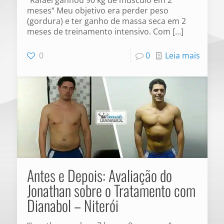
“Rafael ganhou 90 kg de músculo em 2
meses“ Meu objetivo era perder peso
(gordura) e ter ganho de massa seca em 2
meses de treinamento intensivo. Com
[…]
0
0
Leia mais
Antes e Depois: Avaliação do
Jonathan sobre o Tratamento com
Dianabol – Niterói