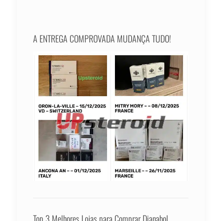
A ENTREGA COMPROVADA MUDANÇA TUDO!
Top 3 Melhores Lojas para Comprar Dianabol