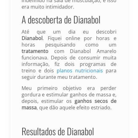
indefinido na sala de musculação, e isso
era muito intimidador.
A descoberta de Dianabol
Até que um dia eu descobri
Dianabol
. Fiquei online por horas e
horas pesquisando como um
tratamento
com Dianabol Amarelo
funcionava. Depois de consumir muita
informação, fiz dois programas de
treino e dois
planos nutricionais
para
seguir durante meu tratamento.
Meu primeiro objetivo era perder
gordura e estimular ganhos de massa e,
depois, estimular os
ganhos secos de
massa
, que dão aquele efeito estriado.
Resultados de Dianabol