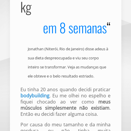
kg
em 8 semanas
“
Jonathan (Niterói, Rio de Janeiro) disse adeus à
sua dieta despreocupada e viu seu corpo
inteiro se transformar. Veja as mudanças que
ele obteve e o belo resultado estriado.
Eu tinha 20 anos quando decidi praticar
bodybuilding
. Eu me olhei no espelho e
fiquei chocado ao ver como
meus
músculos simplesmente não existiam
.
Então eu decidi fazer alguma coisa.
Por causa do meu tamanho e da minha
gordura, eu não tinha muita