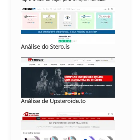
Análise do Stero.is
Análise de Upsteroide.to