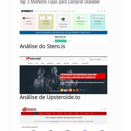
Top 3 Melhores Lojas para Comprar Dianabol
Análise do Stero.is
Análise de Upsteroide.to