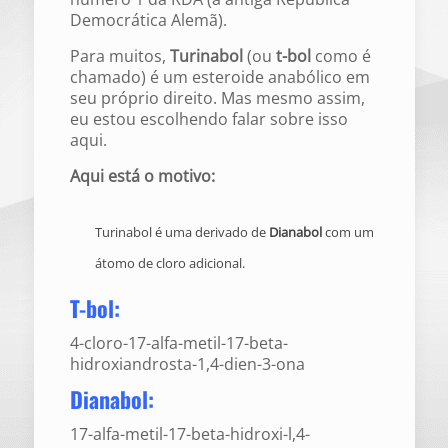
Democrática Alemã).
Para muitos,
Turinabol
(ou
t-bol
como é
chamado) é um esteroide anabólico em
seu próprio direito. Mas mesmo assim,
eu estou escolhendo falar sobre isso
aqui.
Aqui está o motivo:
Turinabol é uma derivado de
Dianabol
com um
átomo de cloro adicional.
T-bol:
4-cloro-17-alfa-metil-17-beta-
hidroxiandrosta-1,4-dien-3-ona
Dianabol:
17-alfa-metil-17-beta-hidroxi-l,4-