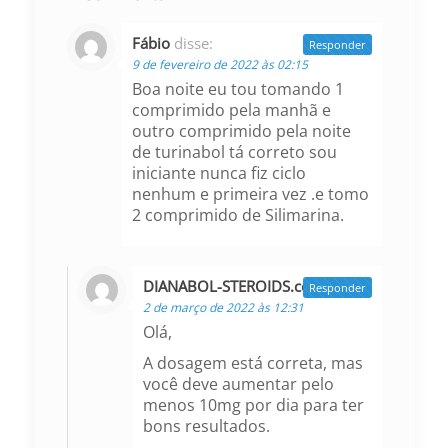
Fábio
disse:
Responder
9 de fevereiro de 2022 às 02:15
Boa noite eu tou tomando 1
comprimido pela manhã e
outro comprimido pela noite
de turinabol tá correto sou
iniciante nunca fiz ciclo
nenhum e primeira vez .e tomo
2 comprimido de Silimarina.
DIANABOL-STEROIDS.com
disse:
Responder
2 de março de 2022 às 12:31
Olá,
A dosagem está correta, mas
você deve aumentar pelo
menos 10mg por dia para ter
bons resultados.