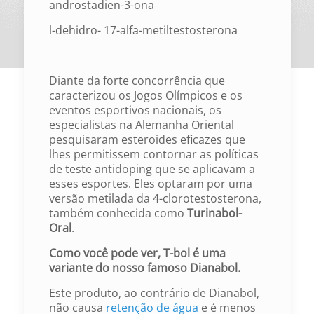
androstadien-3-ona
l-dehidro- 17-alfa-metiltestosterona
Diante da forte concorrência que
caracterizou os Jogos Olímpicos e os
eventos esportivos nacionais, os
especialistas na Alemanha Oriental
pesquisaram esteroides eficazes que
lhes permitissem contornar as políticas
de teste antidoping que se aplicavam a
esses esportes. Eles optaram por uma
versão metilada da 4-clorotestosterona,
também conhecida como
Turinabol-
Oral
.
Como você pode ver, T-bol é uma
variante do nosso famoso Dianabol.
Este produto, ao contrário de Dianabol,
não causa
retenção de água
e é menos