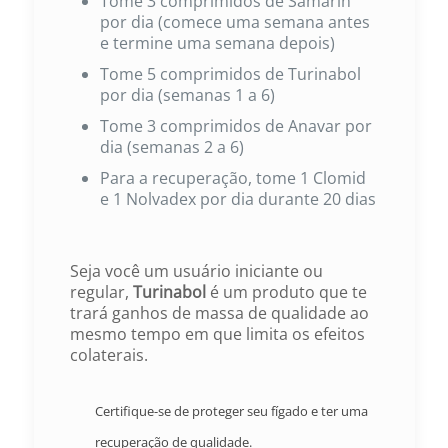
Tome 3 comprimidos de Samarin
por dia (comece uma semana antes
e termine uma semana depois)
Tome 5 comprimidos de Turinabol
por dia (semanas 1 a 6)
Tome 3 comprimidos de Anavar por
dia (semanas 2 a 6)
Para a recuperação, tome 1 Clomid
e 1 Nolvadex por dia durante 20 dias
Seja você um usuário iniciante ou
regular,
Turinabol
é um produto que te
trará ganhos de massa de qualidade ao
mesmo tempo em que limita os efeitos
colaterais.
Certifique-se de proteger seu fígado e ter uma
recuperação de qualidade.