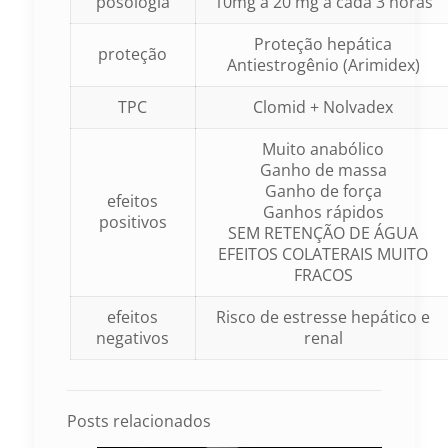
posologia
10mg a 20 mg a cada 3 horas
Proteção hepática
proteção
Antiestrogênio (Arimidex)
TPC
Clomid + Nolvadex
Muito anabólico
Ganho de massa
Ganho de força
efeitos
Ganhos rápidos
positivos
SEM RETENÇÃO DE ÁGUA
EFEITOS COLATERAIS MUITO
FRACOS
efeitos
Risco de estresse hepático e
negativos
renal
Posts relacionados