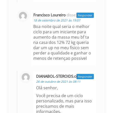
Francisco Loureiro
disse:
Responder
18 de setembro de 2021 às 19:07
Boa noite qual seria o melhor
ciclo para um iniciante para
aumento da massa meu bf ta
na casa dos 12% 72 kg queria
dar um up no meu fisico sem
perder a qualidade e ganhar o
menos de retençao possivel
DIANABOL-STEROIDS.com
disse:
Responder
26 de outubro de 2021 às 08:11
Olá senhor,
Você precisa de um ciclo
personalizado, mas para isso
precisamos de mais
informações.