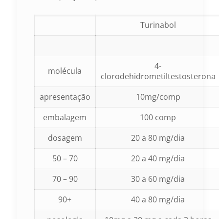
Turinabol
4-
molécula
clorodehidrometiltestosterona
apresentação
10mg/comp
embalagem
100 comp
dosagem
20 a 80 mg/dia
50 – 70
20 a 40 mg/dia
70 – 90
30 a 60 mg/dia
90+
40 a 80 mg/dia