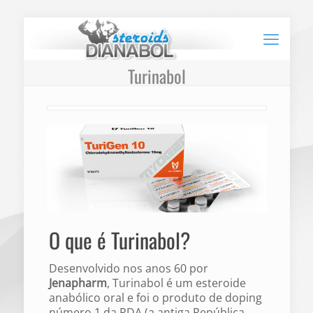
Turinabol
O que é Turinabol?
Desenvolvido nos anos 60 por
Jenapharm
, Turinabol é um esteroide
anabólico oral e foi o produto de doping
número 1 da RDA (a antiga República