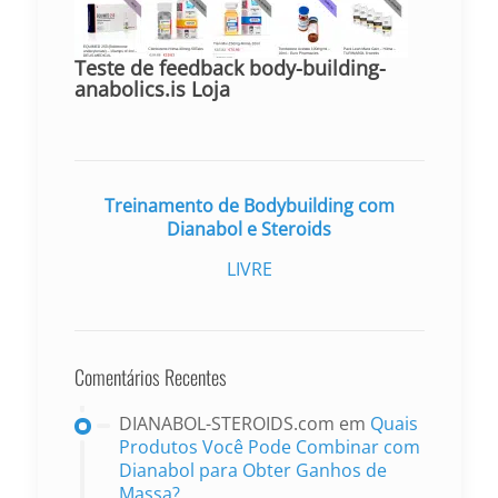
Teste de feedback body-building-
anabolics.is Loja
Treinamento de Bodybuilding com
Dianabol e Steroids
LIVRE
Comentários Recentes
DIANABOL-STEROIDS.com
em
Quais
Produtos Você Pode Combinar com
Dianabol para Obter Ganhos de
Massa?